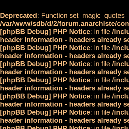
Deprecated
: Function set_magic_quotes_r
/var/www/sdb/d/2/forum.anarchiste/c
[phpBB Debug] PHP Notice
: in file
/inc
header information - headers already s
[phpBB Debug] PHP Notice
: in file
/inc
header information - headers already s
[phpBB Debug] PHP Notice
: in file
/inc
header information - headers already s
[phpBB Debug] PHP Notice
: in file
/inc
header information - headers already s
[phpBB Debug] PHP Notice
: in file
/inc
header information - headers already s
[phpBB Debug] PHP Notice
: in file
/inc
header information - headers already s
[phpBB Debug] PHP Notice
: in file
/inc