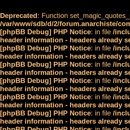
Deprecated
: Function set_magic_quotes_r
/var/www/sdb/d/2/forum.anarchiste/c
[phpBB Debug] PHP Notice
: in file
/inc
header information - headers already s
[phpBB Debug] PHP Notice
: in file
/inc
header information - headers already s
[phpBB Debug] PHP Notice
: in file
/inc
header information - headers already s
[phpBB Debug] PHP Notice
: in file
/inc
header information - headers already s
[phpBB Debug] PHP Notice
: in file
/inc
header information - headers already s
[phpBB Debug] PHP Notice
: in file
/inc
header information - headers already s
[phpBB Debug] PHP Notice
: in file
/inc