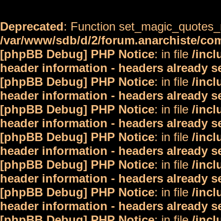
Deprecated
: Function set_magic_quotes_r
/var/www/sdb/d/2/forum.anarchiste/c
[phpBB Debug] PHP Notice
: in file
/inc
header information - headers already s
[phpBB Debug] PHP Notice
: in file
/inc
header information - headers already s
[phpBB Debug] PHP Notice
: in file
/inc
header information - headers already s
[phpBB Debug] PHP Notice
: in file
/inc
header information - headers already s
[phpBB Debug] PHP Notice
: in file
/inc
header information - headers already s
[phpBB Debug] PHP Notice
: in file
/inc
header information - headers already s
[phpBB Debug] PHP Notice
: in file
/inc