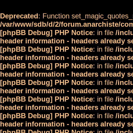
Deprecated
: Function set_magic_quotes_r
/var/www/sdb/d/2/forum.anarchiste/c
[phpBB Debug] PHP Notice
: in file
/inc
header information - headers already s
[phpBB Debug] PHP Notice
: in file
/inc
header information - headers already s
[phpBB Debug] PHP Notice
: in file
/inc
header information - headers already s
[phpBB Debug] PHP Notice
: in file
/inc
header information - headers already s
[phpBB Debug] PHP Notice
: in file
/inc
header information - headers already s
[phpBB Debug] PHP Notice
: in file
/inc
header information - headers already s
[phpBB Debug] PHP Notice
: in file
/inc