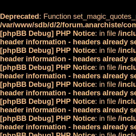
Deprecated
: Function set_magic_quotes_r
/var/www/sdb/d/2/forum.anarchiste/c
[phpBB Debug] PHP Notice
: in file
/inc
header information - headers already s
[phpBB Debug] PHP Notice
: in file
/inc
header information - headers already s
[phpBB Debug] PHP Notice
: in file
/inc
header information - headers already s
[phpBB Debug] PHP Notice
: in file
/inc
header information - headers already s
[phpBB Debug] PHP Notice
: in file
/inc
header information - headers already s
[phpBB Debug] PHP Notice
: in file
/inc
header information - headers already s
[phpBB Debug] PHP Notice
: in file
/inc