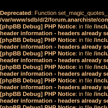
Deprecated
: Function set_magic_quotes_r
/var/www/sdb/d/2/forum.anarchiste/c
[phpBB Debug] PHP Notice
: in file
/inc
header information - headers already s
[phpBB Debug] PHP Notice
: in file
/inc
header information - headers already s
[phpBB Debug] PHP Notice
: in file
/inc
header information - headers already s
[phpBB Debug] PHP Notice
: in file
/inc
header information - headers already s
[phpBB Debug] PHP Notice
: in file
/inc
header information - headers already s
[phpBB Debug] PHP Notice
: in file
/inc
header information - headers already s
[phpBB Debug] PHP Notice
: in file
/inc