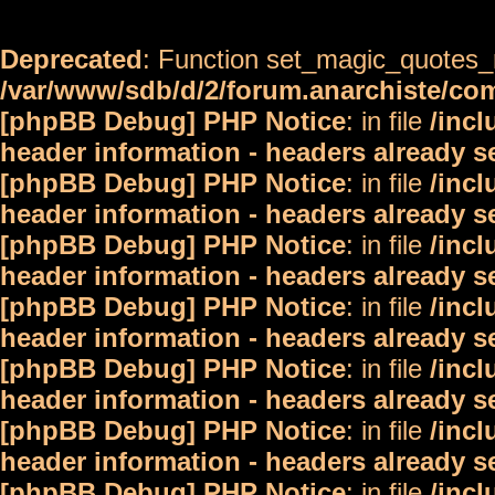
Deprecated
: Function set_magic_quotes_r
/var/www/sdb/d/2/forum.anarchiste/c
[phpBB Debug] PHP Notice
: in file
/inc
header information - headers already s
[phpBB Debug] PHP Notice
: in file
/inc
header information - headers already s
[phpBB Debug] PHP Notice
: in file
/inc
header information - headers already s
[phpBB Debug] PHP Notice
: in file
/inc
header information - headers already s
[phpBB Debug] PHP Notice
: in file
/inc
header information - headers already s
[phpBB Debug] PHP Notice
: in file
/inc
header information - headers already s
[phpBB Debug] PHP Notice
: in file
/inc