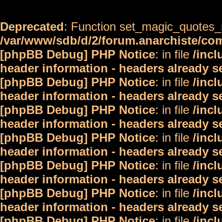
Deprecated
: Function set_magic_quotes_r
/var/www/sdb/d/2/forum.anarchiste/c
[phpBB Debug] PHP Notice
: in file
/inc
header information - headers already s
[phpBB Debug] PHP Notice
: in file
/inc
header information - headers already s
[phpBB Debug] PHP Notice
: in file
/inc
header information - headers already s
[phpBB Debug] PHP Notice
: in file
/inc
header information - headers already s
[phpBB Debug] PHP Notice
: in file
/inc
header information - headers already s
[phpBB Debug] PHP Notice
: in file
/inc
header information - headers already s
[phpBB Debug] PHP Notice
: in file
/inc