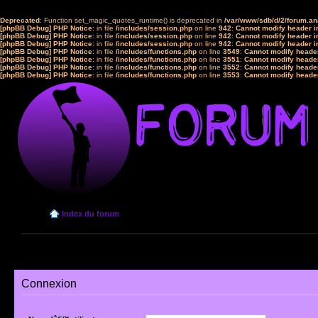
Deprecated
: Function set_magic_quotes_runtime() is deprecated in
/var/www/sdb/d/2/forum.a
[phpBB Debug] PHP Notice
: in file
/includes/session.php
on line
942
:
Cannot modify header in
[phpBB Debug] PHP Notice
: in file
/includes/session.php
on line
942
:
Cannot modify header in
[phpBB Debug] PHP Notice
: in file
/includes/session.php
on line
942
:
Cannot modify header in
[phpBB Debug] PHP Notice
: in file
/includes/functions.php
on line
3549
:
Cannot modify header
[phpBB Debug] PHP Notice
: in file
/includes/functions.php
on line
3551
:
Cannot modify header
[phpBB Debug] PHP Notice
: in file
/includes/functions.php
on line
3552
:
Cannot modify header
[phpBB Debug] PHP Notice
: in file
/includes/functions.php
on line
3553
:
Cannot modify header
Index du forum
Connexion