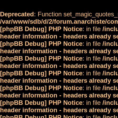
Deprecated
: Function set_magic_quotes_r
/var/www/sdb/d/2/forum.anarchiste/c
[phpBB Debug] PHP Notice
: in file
/inc
header information - headers already s
[phpBB Debug] PHP Notice
: in file
/inc
header information - headers already s
[phpBB Debug] PHP Notice
: in file
/inc
header information - headers already s
[phpBB Debug] PHP Notice
: in file
/inc
header information - headers already s
[phpBB Debug] PHP Notice
: in file
/inc
header information - headers already s
[phpBB Debug] PHP Notice
: in file
/inc
header information - headers already s
[phpBB Debug] PHP Notice
: in file
/inc