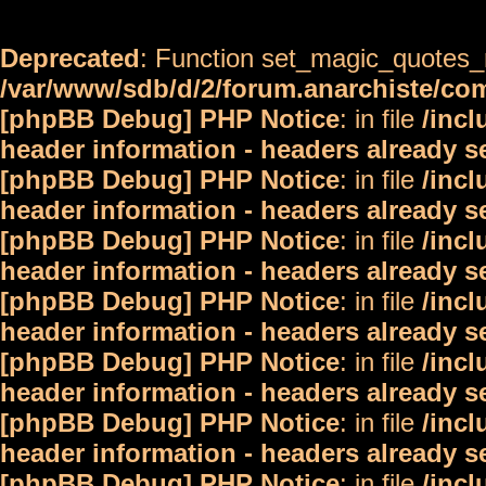
Deprecated
: Function set_magic_quotes_r
/var/www/sdb/d/2/forum.anarchiste/c
[phpBB Debug] PHP Notice
: in file
/inc
header information - headers already s
[phpBB Debug] PHP Notice
: in file
/inc
header information - headers already s
[phpBB Debug] PHP Notice
: in file
/inc
header information - headers already s
[phpBB Debug] PHP Notice
: in file
/inc
header information - headers already s
[phpBB Debug] PHP Notice
: in file
/inc
header information - headers already s
[phpBB Debug] PHP Notice
: in file
/inc
header information - headers already s
[phpBB Debug] PHP Notice
: in file
/inc