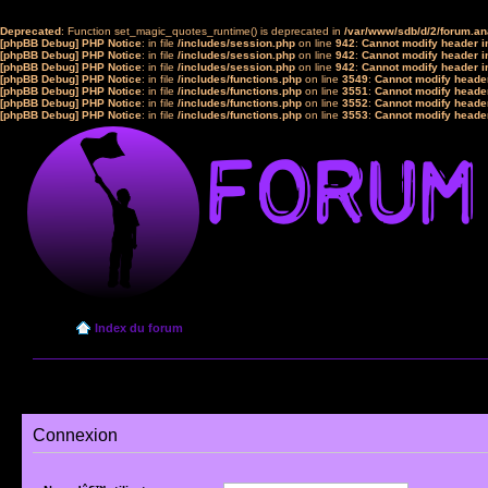
Deprecated
: Function set_magic_quotes_runtime() is deprecated in
/var/www/sdb/d/2/forum.a
[phpBB Debug] PHP Notice
: in file
/includes/session.php
on line
942
:
Cannot modify header in
[phpBB Debug] PHP Notice
: in file
/includes/session.php
on line
942
:
Cannot modify header in
[phpBB Debug] PHP Notice
: in file
/includes/session.php
on line
942
:
Cannot modify header in
[phpBB Debug] PHP Notice
: in file
/includes/functions.php
on line
3549
:
Cannot modify header
[phpBB Debug] PHP Notice
: in file
/includes/functions.php
on line
3551
:
Cannot modify header
[phpBB Debug] PHP Notice
: in file
/includes/functions.php
on line
3552
:
Cannot modify header
[phpBB Debug] PHP Notice
: in file
/includes/functions.php
on line
3553
:
Cannot modify header
Index du forum
Connexion