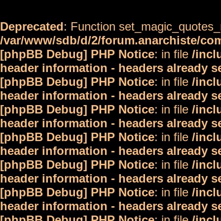
Deprecated
: Function set_magic_quotes_r
/var/www/sdb/d/2/forum.anarchiste/c
[phpBB Debug] PHP Notice
: in file
/inc
header information - headers already s
[phpBB Debug] PHP Notice
: in file
/inc
header information - headers already s
[phpBB Debug] PHP Notice
: in file
/inc
header information - headers already s
[phpBB Debug] PHP Notice
: in file
/inc
header information - headers already s
[phpBB Debug] PHP Notice
: in file
/inc
header information - headers already s
[phpBB Debug] PHP Notice
: in file
/inc
header information - headers already s
[phpBB Debug] PHP Notice
: in file
/inc