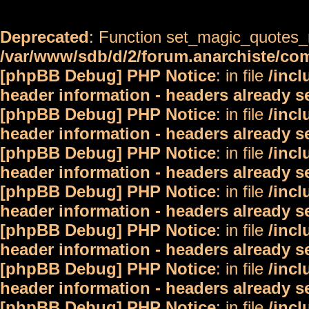
Deprecated
: Function set_magic_quotes_r
/var/www/sdb/d/2/forum.anarchiste/c
[phpBB Debug] PHP Notice
: in file
/inc
header information - headers already s
[phpBB Debug] PHP Notice
: in file
/inc
header information - headers already s
[phpBB Debug] PHP Notice
: in file
/inc
header information - headers already s
[phpBB Debug] PHP Notice
: in file
/inc
header information - headers already s
[phpBB Debug] PHP Notice
: in file
/inc
header information - headers already s
[phpBB Debug] PHP Notice
: in file
/inc
header information - headers already s
[phpBB Debug] PHP Notice
: in file
/inc