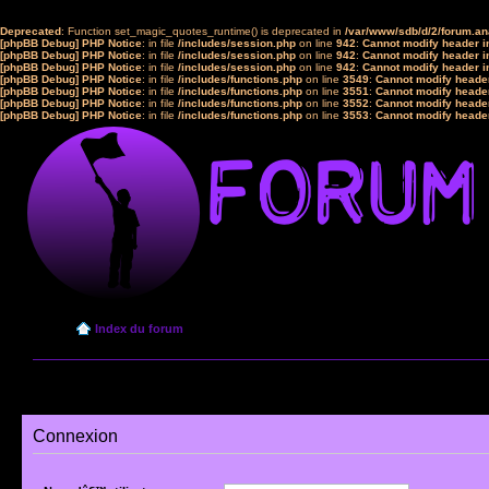
Deprecated
: Function set_magic_quotes_runtime() is deprecated in
/var/www/sdb/d/2/forum.a
[phpBB Debug] PHP Notice
: in file
/includes/session.php
on line
942
:
Cannot modify header in
[phpBB Debug] PHP Notice
: in file
/includes/session.php
on line
942
:
Cannot modify header in
[phpBB Debug] PHP Notice
: in file
/includes/session.php
on line
942
:
Cannot modify header in
[phpBB Debug] PHP Notice
: in file
/includes/functions.php
on line
3549
:
Cannot modify header
[phpBB Debug] PHP Notice
: in file
/includes/functions.php
on line
3551
:
Cannot modify header
[phpBB Debug] PHP Notice
: in file
/includes/functions.php
on line
3552
:
Cannot modify header
[phpBB Debug] PHP Notice
: in file
/includes/functions.php
on line
3553
:
Cannot modify header
Index du forum
Connexion