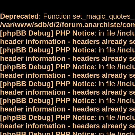
Deprecated
: Function set_magic_quotes_r
/var/www/sdb/d/2/forum.anarchiste/c
[phpBB Debug] PHP Notice
: in file
/inc
header information - headers already s
[phpBB Debug] PHP Notice
: in file
/inc
header information - headers already s
[phpBB Debug] PHP Notice
: in file
/inc
header information - headers already s
[phpBB Debug] PHP Notice
: in file
/inc
header information - headers already s
[phpBB Debug] PHP Notice
: in file
/inc
header information - headers already s
[phpBB Debug] PHP Notice
: in file
/inc
header information - headers already s
[phpBB Debug] PHP Notice
: in file
/inc