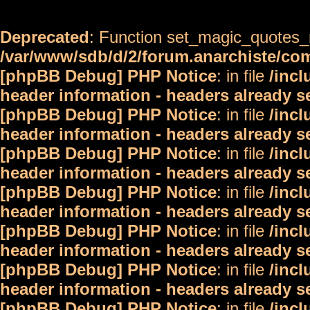
Deprecated
: Function set_magic_quotes_r
/var/www/sdb/d/2/forum.anarchiste/c
[phpBB Debug] PHP Notice
: in file
/inc
header information - headers already s
[phpBB Debug] PHP Notice
: in file
/inc
header information - headers already s
[phpBB Debug] PHP Notice
: in file
/inc
header information - headers already s
[phpBB Debug] PHP Notice
: in file
/inc
header information - headers already s
[phpBB Debug] PHP Notice
: in file
/inc
header information - headers already s
[phpBB Debug] PHP Notice
: in file
/inc
header information - headers already s
[phpBB Debug] PHP Notice
: in file
/inc