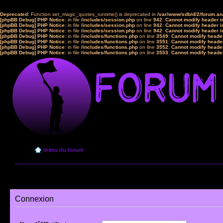
Deprecated
: Function set_magic_quotes_runtime() is deprecated in
/var/www/sdb/d/2/forum.a
[phpBB Debug] PHP Notice
: in file
/includes/session.php
on line
942
:
Cannot modify header in
[phpBB Debug] PHP Notice
: in file
/includes/session.php
on line
942
:
Cannot modify header in
[phpBB Debug] PHP Notice
: in file
/includes/session.php
on line
942
:
Cannot modify header in
[phpBB Debug] PHP Notice
: in file
/includes/functions.php
on line
3549
:
Cannot modify header
[phpBB Debug] PHP Notice
: in file
/includes/functions.php
on line
3551
:
Cannot modify header
[phpBB Debug] PHP Notice
: in file
/includes/functions.php
on line
3552
:
Cannot modify header
[phpBB Debug] PHP Notice
: in file
/includes/functions.php
on line
3553
:
Cannot modify header
Index du forum
Connexion