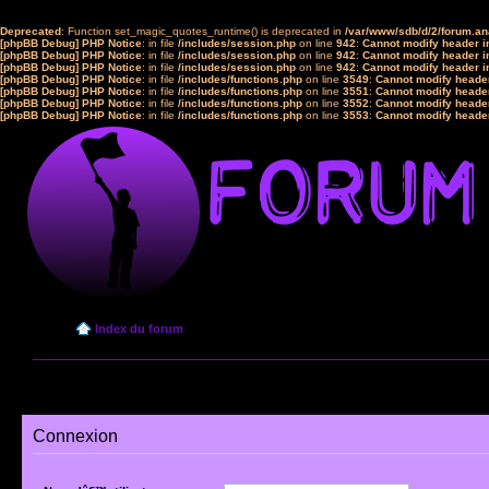
Deprecated
: Function set_magic_quotes_runtime() is deprecated in
/var/www/sdb/d/2/forum.a
[phpBB Debug] PHP Notice
: in file
/includes/session.php
on line
942
:
Cannot modify header in
[phpBB Debug] PHP Notice
: in file
/includes/session.php
on line
942
:
Cannot modify header in
[phpBB Debug] PHP Notice
: in file
/includes/session.php
on line
942
:
Cannot modify header in
[phpBB Debug] PHP Notice
: in file
/includes/functions.php
on line
3549
:
Cannot modify header
[phpBB Debug] PHP Notice
: in file
/includes/functions.php
on line
3551
:
Cannot modify header
[phpBB Debug] PHP Notice
: in file
/includes/functions.php
on line
3552
:
Cannot modify header
[phpBB Debug] PHP Notice
: in file
/includes/functions.php
on line
3553
:
Cannot modify header
Index du forum
Connexion