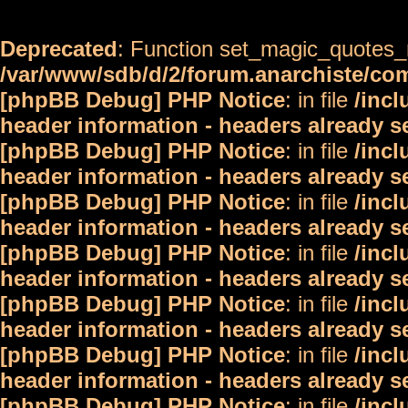
Deprecated
: Function set_magic_quotes_r
/var/www/sdb/d/2/forum.anarchiste/c
[phpBB Debug] PHP Notice
: in file
/inc
header information - headers already s
[phpBB Debug] PHP Notice
: in file
/inc
header information - headers already s
[phpBB Debug] PHP Notice
: in file
/inc
header information - headers already s
[phpBB Debug] PHP Notice
: in file
/inc
header information - headers already s
[phpBB Debug] PHP Notice
: in file
/inc
header information - headers already s
[phpBB Debug] PHP Notice
: in file
/inc
header information - headers already s
[phpBB Debug] PHP Notice
: in file
/inc