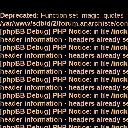
Deprecated
: Function set_magic_quotes_r
/var/www/sdb/d/2/forum.anarchiste/c
[phpBB Debug] PHP Notice
: in file
/inc
header information - headers already s
[phpBB Debug] PHP Notice
: in file
/inc
header information - headers already s
[phpBB Debug] PHP Notice
: in file
/inc
header information - headers already s
[phpBB Debug] PHP Notice
: in file
/inc
header information - headers already s
[phpBB Debug] PHP Notice
: in file
/inc
header information - headers already s
[phpBB Debug] PHP Notice
: in file
/inc
header information - headers already s
[phpBB Debug] PHP Notice
: in file
/inc