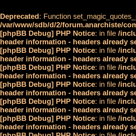
Deprecated
: Function set_magic_quotes_r
/var/www/sdb/d/2/forum.anarchiste/c
[phpBB Debug] PHP Notice
: in file
/inc
header information - headers already s
[phpBB Debug] PHP Notice
: in file
/inc
header information - headers already s
[phpBB Debug] PHP Notice
: in file
/inc
header information - headers already s
[phpBB Debug] PHP Notice
: in file
/inc
header information - headers already s
[phpBB Debug] PHP Notice
: in file
/inc
header information - headers already s
[phpBB Debug] PHP Notice
: in file
/inc
header information - headers already s
[phpBB Debug] PHP Notice
: in file
/inc