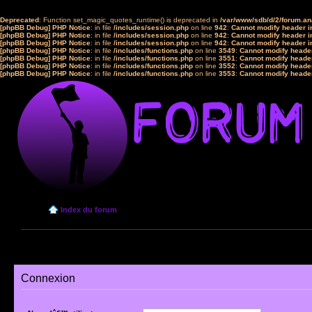
Deprecated
: Function set_magic_quotes_runtime() is deprecated in
/var/www/sdb/d/2/forum.a
[phpBB Debug] PHP Notice
: in file
/includes/session.php
on line
942
:
Cannot modify header in
[phpBB Debug] PHP Notice
: in file
/includes/session.php
on line
942
:
Cannot modify header in
[phpBB Debug] PHP Notice
: in file
/includes/session.php
on line
942
:
Cannot modify header in
[phpBB Debug] PHP Notice
: in file
/includes/functions.php
on line
3549
:
Cannot modify header
[phpBB Debug] PHP Notice
: in file
/includes/functions.php
on line
3551
:
Cannot modify header
[phpBB Debug] PHP Notice
: in file
/includes/functions.php
on line
3552
:
Cannot modify header
[phpBB Debug] PHP Notice
: in file
/includes/functions.php
on line
3553
:
Cannot modify header
Index du forum
Connexion