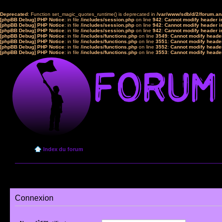
Deprecated
: Function set_magic_quotes_runtime() is deprecated in
/var/www/sdb/d/2/forum.a
[phpBB Debug] PHP Notice
: in file
/includes/session.php
on line
942
:
Cannot modify header in
[phpBB Debug] PHP Notice
: in file
/includes/session.php
on line
942
:
Cannot modify header in
[phpBB Debug] PHP Notice
: in file
/includes/session.php
on line
942
:
Cannot modify header in
[phpBB Debug] PHP Notice
: in file
/includes/functions.php
on line
3549
:
Cannot modify header
[phpBB Debug] PHP Notice
: in file
/includes/functions.php
on line
3551
:
Cannot modify header
[phpBB Debug] PHP Notice
: in file
/includes/functions.php
on line
3552
:
Cannot modify header
[phpBB Debug] PHP Notice
: in file
/includes/functions.php
on line
3553
:
Cannot modify header
Index du forum
Connexion