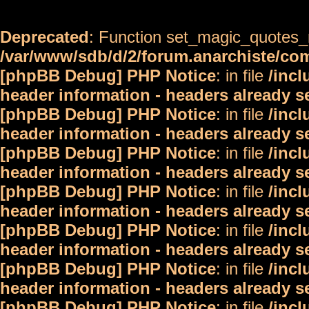
Deprecated
: Function set_magic_quotes_r
/var/www/sdb/d/2/forum.anarchiste/c
[phpBB Debug] PHP Notice
: in file
/inc
header information - headers already s
[phpBB Debug] PHP Notice
: in file
/inc
header information - headers already s
[phpBB Debug] PHP Notice
: in file
/inc
header information - headers already s
[phpBB Debug] PHP Notice
: in file
/inc
header information - headers already s
[phpBB Debug] PHP Notice
: in file
/inc
header information - headers already s
[phpBB Debug] PHP Notice
: in file
/inc
header information - headers already s
[phpBB Debug] PHP Notice
: in file
/inc