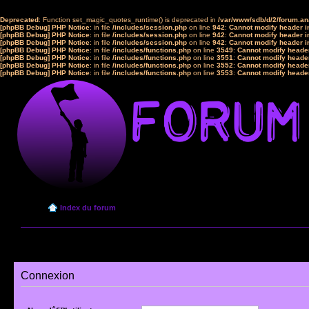
Deprecated
: Function set_magic_quotes_runtime() is deprecated in
/var/www/sdb/d/2/forum.a
[phpBB Debug] PHP Notice
: in file
/includes/session.php
on line
942
:
Cannot modify header in
[phpBB Debug] PHP Notice
: in file
/includes/session.php
on line
942
:
Cannot modify header in
[phpBB Debug] PHP Notice
: in file
/includes/session.php
on line
942
:
Cannot modify header in
[phpBB Debug] PHP Notice
: in file
/includes/functions.php
on line
3549
:
Cannot modify header
[phpBB Debug] PHP Notice
: in file
/includes/functions.php
on line
3551
:
Cannot modify header
[phpBB Debug] PHP Notice
: in file
/includes/functions.php
on line
3552
:
Cannot modify header
[phpBB Debug] PHP Notice
: in file
/includes/functions.php
on line
3553
:
Cannot modify header
Index du forum
Connexion