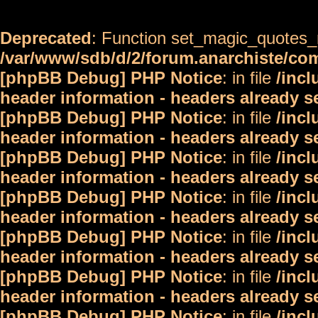
Deprecated
: Function set_magic_quotes_r
/var/www/sdb/d/2/forum.anarchiste/c
[phpBB Debug] PHP Notice
: in file
/inc
header information - headers already s
[phpBB Debug] PHP Notice
: in file
/inc
header information - headers already s
[phpBB Debug] PHP Notice
: in file
/inc
header information - headers already s
[phpBB Debug] PHP Notice
: in file
/inc
header information - headers already s
[phpBB Debug] PHP Notice
: in file
/inc
header information - headers already s
[phpBB Debug] PHP Notice
: in file
/inc
header information - headers already s
[phpBB Debug] PHP Notice
: in file
/inc