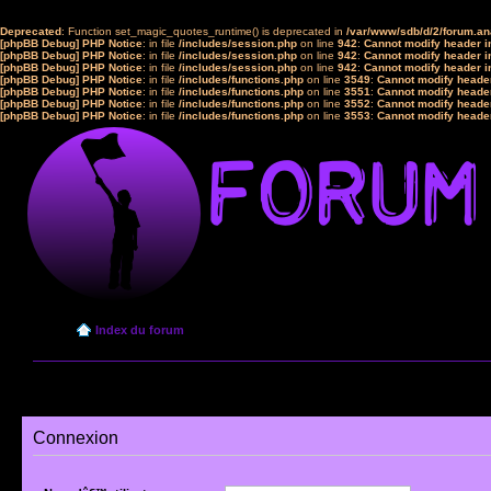
Deprecated
: Function set_magic_quotes_runtime() is deprecated in
/var/www/sdb/d/2/forum.a
[phpBB Debug] PHP Notice
: in file
/includes/session.php
on line
942
:
Cannot modify header in
[phpBB Debug] PHP Notice
: in file
/includes/session.php
on line
942
:
Cannot modify header in
[phpBB Debug] PHP Notice
: in file
/includes/session.php
on line
942
:
Cannot modify header in
[phpBB Debug] PHP Notice
: in file
/includes/functions.php
on line
3549
:
Cannot modify header
[phpBB Debug] PHP Notice
: in file
/includes/functions.php
on line
3551
:
Cannot modify header
[phpBB Debug] PHP Notice
: in file
/includes/functions.php
on line
3552
:
Cannot modify header
[phpBB Debug] PHP Notice
: in file
/includes/functions.php
on line
3553
:
Cannot modify header
Index du forum
Connexion