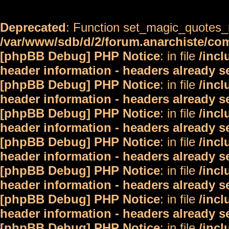
Deprecated
: Function set_magic_quotes_r
/var/www/sdb/d/2/forum.anarchiste/c
[phpBB Debug] PHP Notice
: in file
/inc
header information - headers already s
[phpBB Debug] PHP Notice
: in file
/inc
header information - headers already s
[phpBB Debug] PHP Notice
: in file
/inc
header information - headers already s
[phpBB Debug] PHP Notice
: in file
/inc
header information - headers already s
[phpBB Debug] PHP Notice
: in file
/inc
header information - headers already s
[phpBB Debug] PHP Notice
: in file
/inc
header information - headers already s
[phpBB Debug] PHP Notice
: in file
/inc