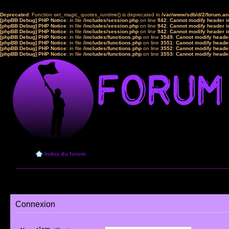
Deprecated
: Function set_magic_quotes_runtime() is deprecated in
/var/www/sdb/d/2/forum.a
[phpBB Debug] PHP Notice
: in file
/includes/session.php
on line
942
:
Cannot modify header in
[phpBB Debug] PHP Notice
: in file
/includes/session.php
on line
942
:
Cannot modify header in
[phpBB Debug] PHP Notice
: in file
/includes/session.php
on line
942
:
Cannot modify header in
[phpBB Debug] PHP Notice
: in file
/includes/functions.php
on line
3549
:
Cannot modify header
[phpBB Debug] PHP Notice
: in file
/includes/functions.php
on line
3551
:
Cannot modify header
[phpBB Debug] PHP Notice
: in file
/includes/functions.php
on line
3552
:
Cannot modify header
[phpBB Debug] PHP Notice
: in file
/includes/functions.php
on line
3553
:
Cannot modify header
Index du forum
Connexion