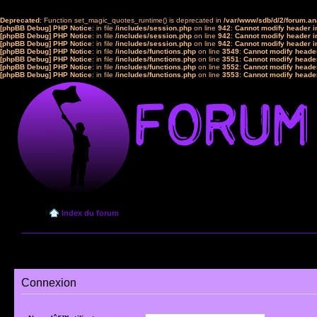
Deprecated
: Function set_magic_quotes_runtime() is deprecated in
/var/www/sdb/d/2/forum.a
[phpBB Debug] PHP Notice
: in file
/includes/session.php
on line
942
:
Cannot modify header in
[phpBB Debug] PHP Notice
: in file
/includes/session.php
on line
942
:
Cannot modify header in
[phpBB Debug] PHP Notice
: in file
/includes/session.php
on line
942
:
Cannot modify header in
[phpBB Debug] PHP Notice
: in file
/includes/functions.php
on line
3549
:
Cannot modify header
[phpBB Debug] PHP Notice
: in file
/includes/functions.php
on line
3551
:
Cannot modify header
[phpBB Debug] PHP Notice
: in file
/includes/functions.php
on line
3552
:
Cannot modify header
[phpBB Debug] PHP Notice
: in file
/includes/functions.php
on line
3553
:
Cannot modify header
Index du forum
Connexion