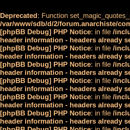
Deprecated
: Function set_magic_quotes_r
/var/www/sdb/d/2/forum.anarchiste/c
[phpBB Debug] PHP Notice
: in file
/inc
header information - headers already s
[phpBB Debug] PHP Notice
: in file
/inc
header information - headers already s
[phpBB Debug] PHP Notice
: in file
/inc
header information - headers already s
[phpBB Debug] PHP Notice
: in file
/inc
header information - headers already s
[phpBB Debug] PHP Notice
: in file
/inc
header information - headers already s
[phpBB Debug] PHP Notice
: in file
/inc
header information - headers already s
[phpBB Debug] PHP Notice
: in file
/inc