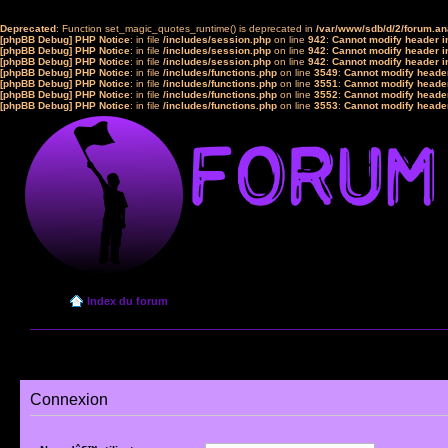
Deprecated
: Function set_magic_quotes_runtime() is deprecated in
/var/www/sdb/d/2/forum.a
[phpBB Debug] PHP Notice
: in file
/includes/session.php
on line
942
:
Cannot modify header in
[phpBB Debug] PHP Notice
: in file
/includes/session.php
on line
942
:
Cannot modify header in
[phpBB Debug] PHP Notice
: in file
/includes/session.php
on line
942
:
Cannot modify header in
[phpBB Debug] PHP Notice
: in file
/includes/functions.php
on line
3549
:
Cannot modify header
[phpBB Debug] PHP Notice
: in file
/includes/functions.php
on line
3551
:
Cannot modify header
[phpBB Debug] PHP Notice
: in file
/includes/functions.php
on line
3552
:
Cannot modify header
[phpBB Debug] PHP Notice
: in file
/includes/functions.php
on line
3553
:
Cannot modify header
Index du forum
Connexion