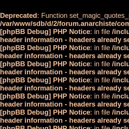
Deprecated
: Function set_magic_quotes_r
/var/www/sdb/d/2/forum.anarchiste/c
[phpBB Debug] PHP Notice
: in file
/inc
header information - headers already s
[phpBB Debug] PHP Notice
: in file
/inc
header information - headers already s
[phpBB Debug] PHP Notice
: in file
/inc
header information - headers already s
[phpBB Debug] PHP Notice
: in file
/inc
header information - headers already s
[phpBB Debug] PHP Notice
: in file
/inc
header information - headers already s
[phpBB Debug] PHP Notice
: in file
/inc
header information - headers already s
[phpBB Debug] PHP Notice
: in file
/inc