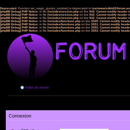
Deprecated
: Function set_magic_quotes_runtime() is deprecated in
/var/www/sdb/d/2/forum.a
[phpBB Debug] PHP Notice
: in file
/includes/session.php
on line
942
:
Cannot modify header in
[phpBB Debug] PHP Notice
: in file
/includes/session.php
on line
942
:
Cannot modify header in
[phpBB Debug] PHP Notice
: in file
/includes/session.php
on line
942
:
Cannot modify header in
[phpBB Debug] PHP Notice
: in file
/includes/functions.php
on line
3549
:
Cannot modify header
[phpBB Debug] PHP Notice
: in file
/includes/functions.php
on line
3551
:
Cannot modify header
[phpBB Debug] PHP Notice
: in file
/includes/functions.php
on line
3552
:
Cannot modify header
[phpBB Debug] PHP Notice
: in file
/includes/functions.php
on line
3553
:
Cannot modify header
Index du forum
Connexion