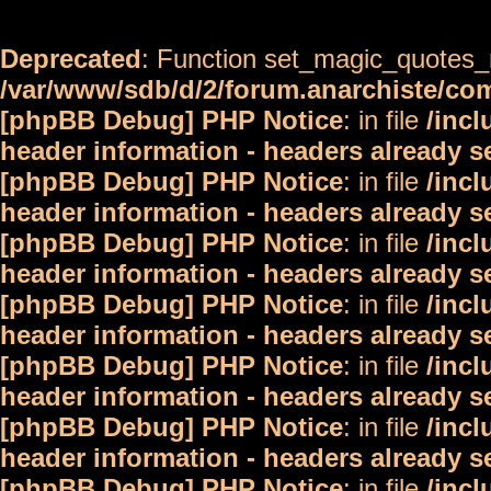
Deprecated
: Function set_magic_quotes_r
/var/www/sdb/d/2/forum.anarchiste/c
[phpBB Debug] PHP Notice
: in file
/inc
header information - headers already s
[phpBB Debug] PHP Notice
: in file
/inc
header information - headers already s
[phpBB Debug] PHP Notice
: in file
/inc
header information - headers already s
[phpBB Debug] PHP Notice
: in file
/inc
header information - headers already s
[phpBB Debug] PHP Notice
: in file
/inc
header information - headers already s
[phpBB Debug] PHP Notice
: in file
/inc
header information - headers already s
[phpBB Debug] PHP Notice
: in file
/inc