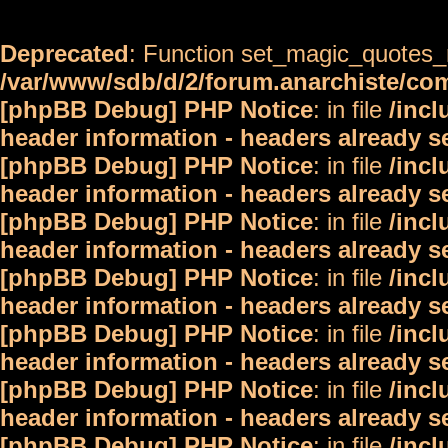
Deprecated
: Function set_magic_quotes_r
/var/www/sdb/d/2/forum.anarchiste/c
[phpBB Debug] PHP Notice
: in file
/inc
header information - headers already s
[phpBB Debug] PHP Notice
: in file
/inc
header information - headers already s
[phpBB Debug] PHP Notice
: in file
/inc
header information - headers already s
[phpBB Debug] PHP Notice
: in file
/inc
header information - headers already s
[phpBB Debug] PHP Notice
: in file
/inc
header information - headers already s
[phpBB Debug] PHP Notice
: in file
/inc
header information - headers already s
[phpBB Debug] PHP Notice
: in file
/inc