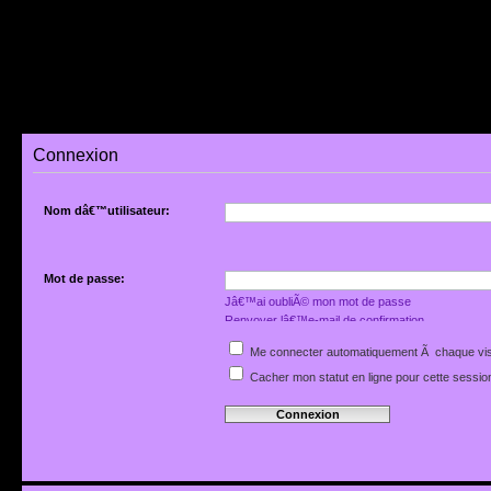
Connexion
Nom dâ€™utilisateur:
Mot de passe:
Jâ€™ai oubliÃ© mon mot de passe
Renvoyer lâ€™e-mail de confirmation
Me connecter automatiquement Ã chaque vis
Cacher mon statut en ligne pour cette sessio