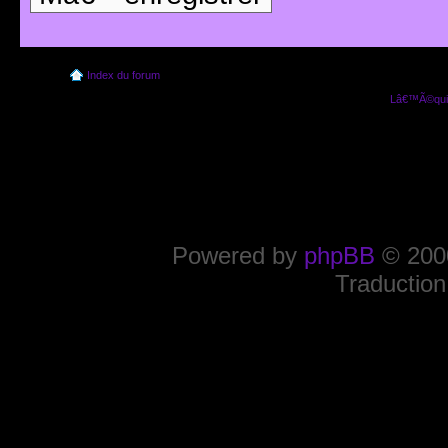
Index du forum
Lâ€™Ã©quip
Powered by
phpBB
© 2000
Traduction