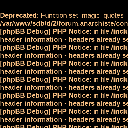
Deprecated
: Function set_magic_quotes_r
/var/www/sdb/d/2/forum.anarchiste/c
[phpBB Debug] PHP Notice
: in file
/inc
header information - headers already s
[phpBB Debug] PHP Notice
: in file
/inc
header information - headers already s
[phpBB Debug] PHP Notice
: in file
/inc
header information - headers already s
[phpBB Debug] PHP Notice
: in file
/inc
header information - headers already s
[phpBB Debug] PHP Notice
: in file
/inc
header information - headers already s
[phpBB Debug] PHP Notice
: in file
/inc
header information - headers already s
[phpBB Debug] PHP Notice
: in file
/inc