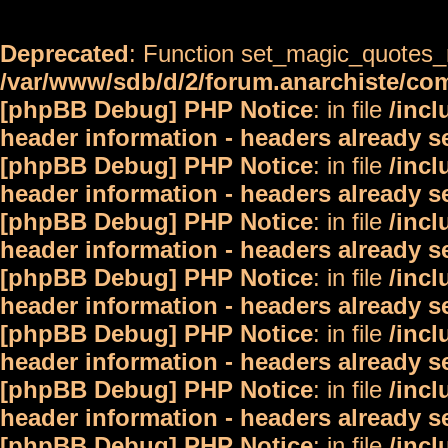
Deprecated
: Function set_magic_quotes_r
/var/www/sdb/d/2/forum.anarchiste/c
[phpBB Debug] PHP Notice
: in file
/inc
header information - headers already s
[phpBB Debug] PHP Notice
: in file
/inc
header information - headers already s
[phpBB Debug] PHP Notice
: in file
/inc
header information - headers already s
[phpBB Debug] PHP Notice
: in file
/inc
header information - headers already s
[phpBB Debug] PHP Notice
: in file
/inc
header information - headers already s
[phpBB Debug] PHP Notice
: in file
/inc
header information - headers already s
[phpBB Debug] PHP Notice
: in file
/inc