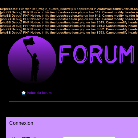
Deprecated
: Function set_magic_quotes_runtime() is deprecated in
/var/www/sdb/d/2/forum.a
[phpBB Debug] PHP Notice
: in file
/includes/session.php
on line
942
:
Cannot modify header in
[phpBB Debug] PHP Notice
: in file
/includes/session.php
on line
942
:
Cannot modify header in
[phpBB Debug] PHP Notice
: in file
/includes/session.php
on line
942
:
Cannot modify header in
[phpBB Debug] PHP Notice
: in file
/includes/functions.php
on line
3549
:
Cannot modify header
[phpBB Debug] PHP Notice
: in file
/includes/functions.php
on line
3551
:
Cannot modify header
[phpBB Debug] PHP Notice
: in file
/includes/functions.php
on line
3552
:
Cannot modify header
[phpBB Debug] PHP Notice
: in file
/includes/functions.php
on line
3553
:
Cannot modify header
Index du forum
Connexion