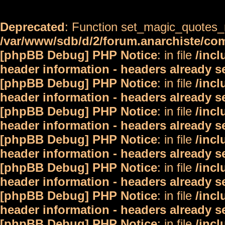
Deprecated
: Function set_magic_quotes_r
/var/www/sdb/d/2/forum.anarchiste/c
[phpBB Debug] PHP Notice
: in file
/inc
header information - headers already s
[phpBB Debug] PHP Notice
: in file
/inc
header information - headers already s
[phpBB Debug] PHP Notice
: in file
/inc
header information - headers already s
[phpBB Debug] PHP Notice
: in file
/inc
header information - headers already s
[phpBB Debug] PHP Notice
: in file
/inc
header information - headers already s
[phpBB Debug] PHP Notice
: in file
/inc
header information - headers already s
[phpBB Debug] PHP Notice
: in file
/inc