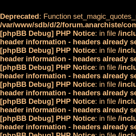
Deprecated
: Function set_magic_quotes_r
/var/www/sdb/d/2/forum.anarchiste/c
[phpBB Debug] PHP Notice
: in file
/inc
header information - headers already s
[phpBB Debug] PHP Notice
: in file
/inc
header information - headers already s
[phpBB Debug] PHP Notice
: in file
/inc
header information - headers already s
[phpBB Debug] PHP Notice
: in file
/inc
header information - headers already s
[phpBB Debug] PHP Notice
: in file
/inc
header information - headers already s
[phpBB Debug] PHP Notice
: in file
/inc
header information - headers already s
[phpBB Debug] PHP Notice
: in file
/inc