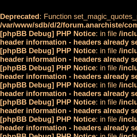
Deprecated
: Function set_magic_quotes_r
/var/www/sdb/d/2/forum.anarchiste/c
[phpBB Debug] PHP Notice
: in file
/inc
header information - headers already s
[phpBB Debug] PHP Notice
: in file
/inc
header information - headers already s
[phpBB Debug] PHP Notice
: in file
/inc
header information - headers already s
[phpBB Debug] PHP Notice
: in file
/inc
header information - headers already s
[phpBB Debug] PHP Notice
: in file
/inc
header information - headers already s
[phpBB Debug] PHP Notice
: in file
/inc
header information - headers already s
[phpBB Debug] PHP Notice
: in file
/inc