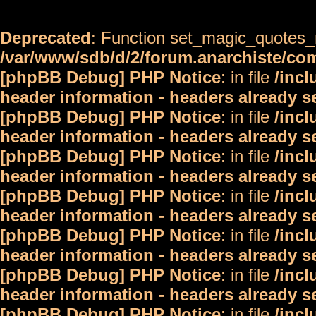
Deprecated
: Function set_magic_quotes_r
/var/www/sdb/d/2/forum.anarchiste/c
[phpBB Debug] PHP Notice
: in file
/inc
header information - headers already s
[phpBB Debug] PHP Notice
: in file
/inc
header information - headers already s
[phpBB Debug] PHP Notice
: in file
/inc
header information - headers already s
[phpBB Debug] PHP Notice
: in file
/inc
header information - headers already s
[phpBB Debug] PHP Notice
: in file
/inc
header information - headers already s
[phpBB Debug] PHP Notice
: in file
/inc
header information - headers already s
[phpBB Debug] PHP Notice
: in file
/inc