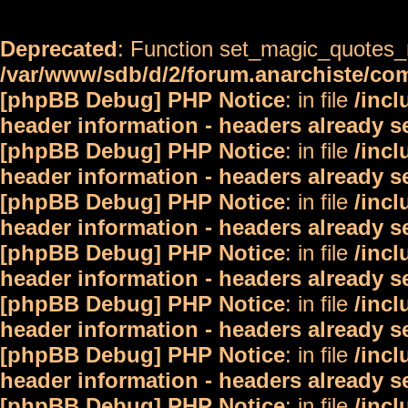
Deprecated
: Function set_magic_quotes_r
/var/www/sdb/d/2/forum.anarchiste/c
[phpBB Debug] PHP Notice
: in file
/inc
header information - headers already s
[phpBB Debug] PHP Notice
: in file
/inc
header information - headers already s
[phpBB Debug] PHP Notice
: in file
/inc
header information - headers already s
[phpBB Debug] PHP Notice
: in file
/inc
header information - headers already s
[phpBB Debug] PHP Notice
: in file
/inc
header information - headers already s
[phpBB Debug] PHP Notice
: in file
/inc
header information - headers already s
[phpBB Debug] PHP Notice
: in file
/inc