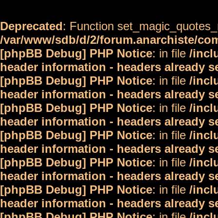
Deprecated
: Function set_magic_quotes_r
/var/www/sdb/d/2/forum.anarchiste/c
[phpBB Debug] PHP Notice
: in file
/inc
header information - headers already s
[phpBB Debug] PHP Notice
: in file
/inc
header information - headers already s
[phpBB Debug] PHP Notice
: in file
/inc
header information - headers already s
[phpBB Debug] PHP Notice
: in file
/inc
header information - headers already s
[phpBB Debug] PHP Notice
: in file
/inc
header information - headers already s
[phpBB Debug] PHP Notice
: in file
/inc
header information - headers already s
[phpBB Debug] PHP Notice
: in file
/inc