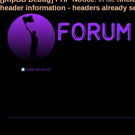
header information - headers already s
Index du forum