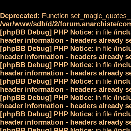
Deprecated
: Function set_magic_quotes_r
/var/www/sdb/d/2/forum.anarchiste/c
[phpBB Debug] PHP Notice
: in file
/inc
header information - headers already s
[phpBB Debug] PHP Notice
: in file
/inc
header information - headers already s
[phpBB Debug] PHP Notice
: in file
/inc
header information - headers already s
[phpBB Debug] PHP Notice
: in file
/inc
header information - headers already s
[phpBB Debug] PHP Notice
: in file
/inc
header information - headers already s
[phpBB Debug] PHP Notice
: in file
/inc
header information - headers already s
[phpBB Debug] PHP Notice
: in file
/inc