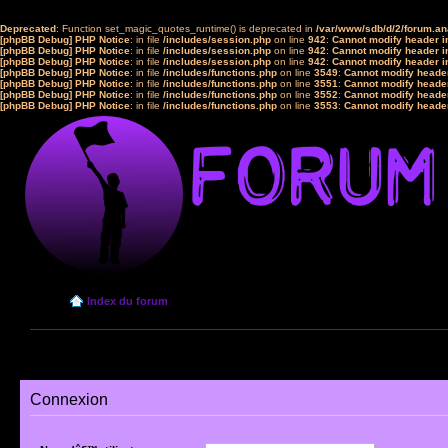
Deprecated
: Function set_magic_quotes_runtime() is deprecated in
/var/www/sdb/d/2/forum.a
[phpBB Debug] PHP Notice
: in file
/includes/session.php
on line
942
:
Cannot modify header in
[phpBB Debug] PHP Notice
: in file
/includes/session.php
on line
942
:
Cannot modify header in
[phpBB Debug] PHP Notice
: in file
/includes/session.php
on line
942
:
Cannot modify header in
[phpBB Debug] PHP Notice
: in file
/includes/functions.php
on line
3549
:
Cannot modify header
[phpBB Debug] PHP Notice
: in file
/includes/functions.php
on line
3551
:
Cannot modify header
[phpBB Debug] PHP Notice
: in file
/includes/functions.php
on line
3552
:
Cannot modify header
[phpBB Debug] PHP Notice
: in file
/includes/functions.php
on line
3553
:
Cannot modify header
Index du forum
Connexion