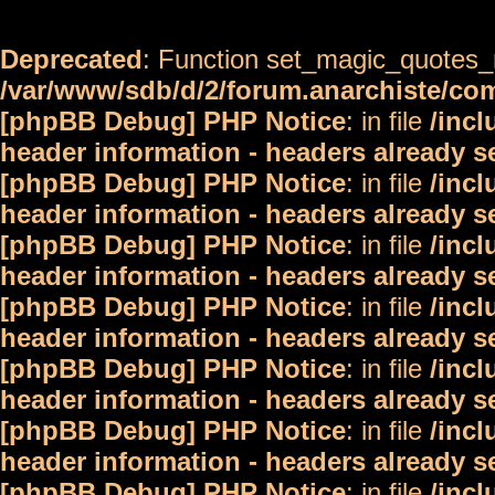
Deprecated
: Function set_magic_quotes_r
/var/www/sdb/d/2/forum.anarchiste/c
[phpBB Debug] PHP Notice
: in file
/inc
header information - headers already s
[phpBB Debug] PHP Notice
: in file
/inc
header information - headers already s
[phpBB Debug] PHP Notice
: in file
/inc
header information - headers already s
[phpBB Debug] PHP Notice
: in file
/inc
header information - headers already s
[phpBB Debug] PHP Notice
: in file
/inc
header information - headers already s
[phpBB Debug] PHP Notice
: in file
/inc
header information - headers already s
[phpBB Debug] PHP Notice
: in file
/inc