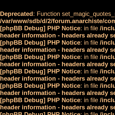
Deprecated
: Function set_magic_quotes_r
/var/www/sdb/d/2/forum.anarchiste/c
[phpBB Debug] PHP Notice
: in file
/inc
header information - headers already s
[phpBB Debug] PHP Notice
: in file
/inc
header information - headers already s
[phpBB Debug] PHP Notice
: in file
/inc
header information - headers already s
[phpBB Debug] PHP Notice
: in file
/inc
header information - headers already s
[phpBB Debug] PHP Notice
: in file
/inc
header information - headers already s
[phpBB Debug] PHP Notice
: in file
/inc
header information - headers already s
[phpBB Debug] PHP Notice
: in file
/inc